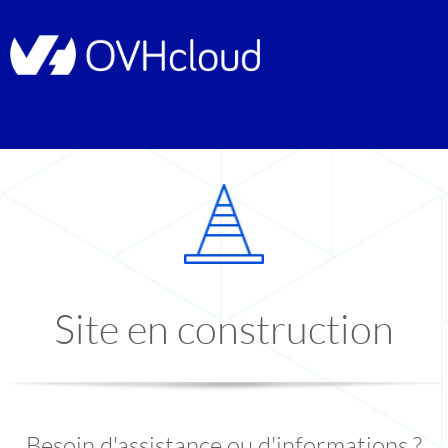
Site en construction
Besoin d'assistance ou d'informations ?